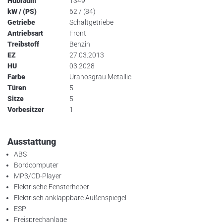
Hubraum
1349
kW / (PS)
62 / (84)
Getriebe
Schaltgetriebe
Antriebsart
Front
Treibstoff
Benzin
EZ
27.03.2013
HU
03.2028
Farbe
Uranosgrau Metallic
Türen
5
Sitze
5
Vorbesitzer
1
Ausstattung
ABS
Bordcomputer
MP3/CD-Player
Elektrische Fensterheber
Elektrisch anklappbare Außenspiegel
ESP
Freisprechanlage