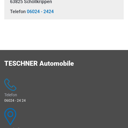
Vielen Dank für Ihr Verständnis.
63825 Schöllkrippen
Telefon
06024 - 2424
TESCHNER Automobile
Telefon
06024 - 24 24