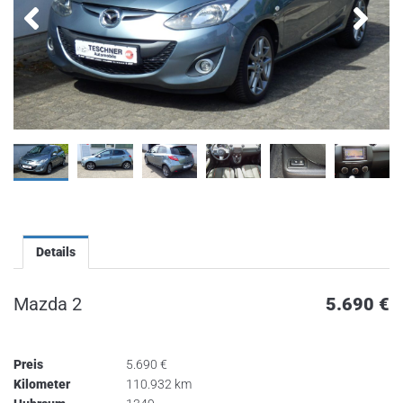
Details
Mazda 2
5.690
€
Preis
5.690
€
Kilometer
110.932 km