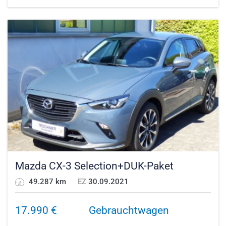
Mazda CX-3 Selection+DUK-Paket
49.287 km
EZ
30.09.2021
17.990
€
Gebrauchtwagen