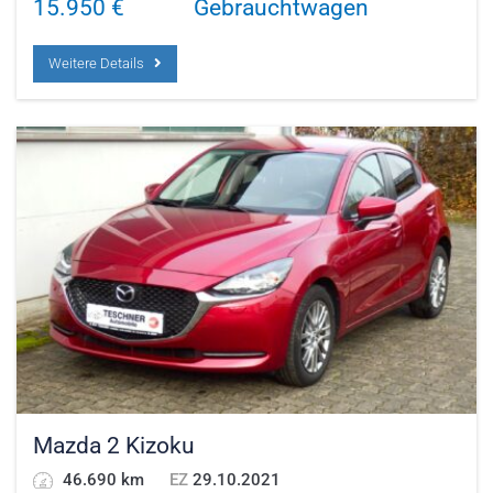
15.950
€
Gebrauchtwagen
Weitere Details
Mazda 2 Kizoku
46.690 km
EZ
29.10.2021