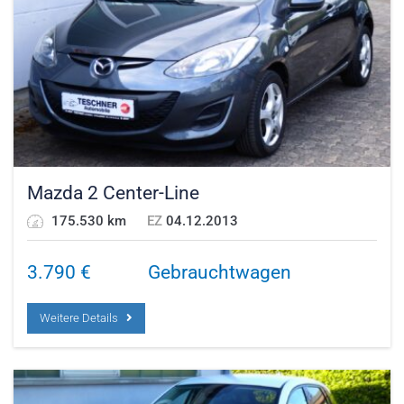
Mazda 2 Center-Line
175.530 km
EZ
04.12.2013
3.790
€
Gebrauchtwagen
Weitere Details