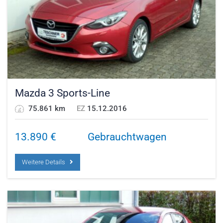
Mazda 3 Sports-Line
75.861 km
EZ
15.12.2016
13.890
€
Gebrauchtwagen
Weitere Details