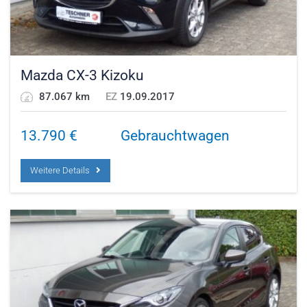
Mazda CX-3 Kizoku
87.067 km
EZ
19.09.2017
13.790
€
Gebrauchtwagen
Weitere Details