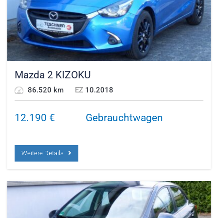
Mazda 2 KIZOKU
86.520 km
EZ
10.2018
12.190
€
Gebrauchtwagen
Weitere Details