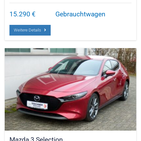
15.290
€
Gebrauchtwagen
Weitere Details
Mazda 3 Selection