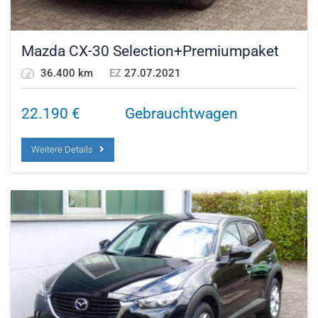
Mazda CX-30 Selection+Premiumpaket
36.400 km
EZ
27.07.2021
22.190
€
Gebrauchtwagen
Weitere Details