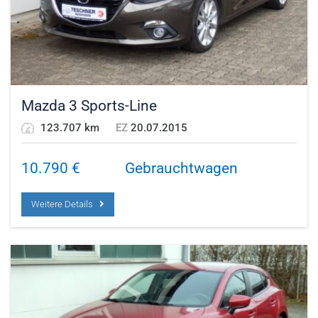
Mazda 3 Sports-Line
123.707 km
EZ
20.07.2015
10.790
€
Gebrauchtwagen
Weitere Details