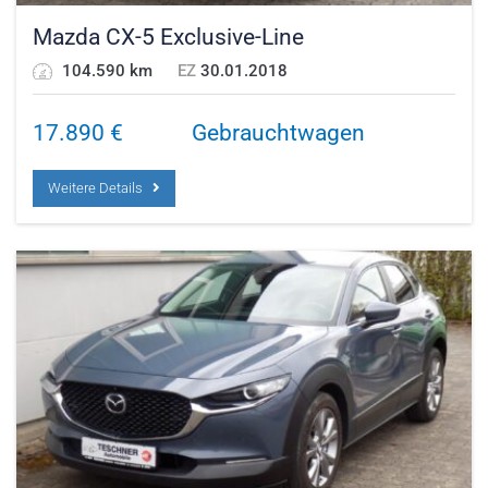
Mazda CX-5 Exclusive-Line
104.590 km
EZ
30.01.2018
17.890
€
Gebrauchtwagen
Weitere Details