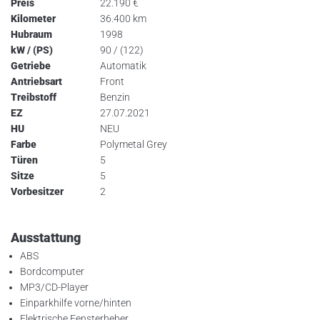
Preis
22.190
€
Kilometer
36.400 km
Hubraum
1998
kW / (PS)
90 / (122)
Getriebe
Automatik
Antriebsart
Front
Treibstoff
Benzin
EZ
27.07.2021
HU
NEU
Farbe
Polymetal Grey
Türen
5
Sitze
5
Vorbesitzer
2
Ausstattung
ABS
Bordcomputer
MP3/CD-Player
Einparkhilfe vorne/hinten
Elektrische Fensterheber