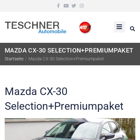
MAZDA CX-30 SELECTION+PREMIUMPAKET
Startseite
/
Mazda CX-30 Selection+Premiumpaket
Mazda CX-30
Selection+Premiumpaket