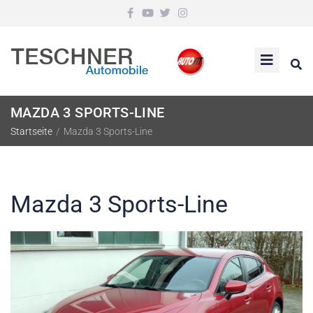
MAZDA 3 SPORTS-LINE
Startseite
/
Mazda 3 Sports-Line
Mazda 3 Sports-Line