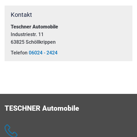
gewohnt für Sie da.
Kontakt
Vielen Dank für Ihr Verständnis.
Teschner Automobile
Industriestr. 11
63825 Schöllkrippen
Telefon
06024 - 2424
TESCHNER Automobile