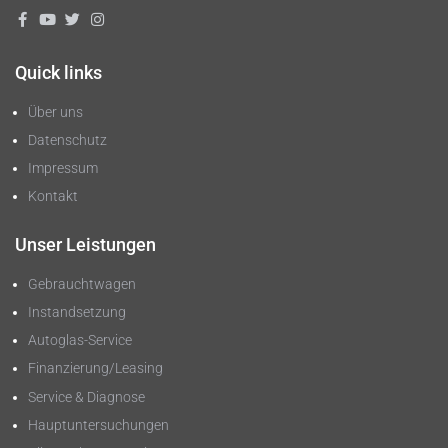
Quick links
Über uns
Datenschutz
Impressum
Kontakt
Unser Leistungen
Gebrauchtwagen
Instandsetzung
Autoglas-Service
Finanzierung/Leasing
Service & Diagnose
Hauptuntersuchungen