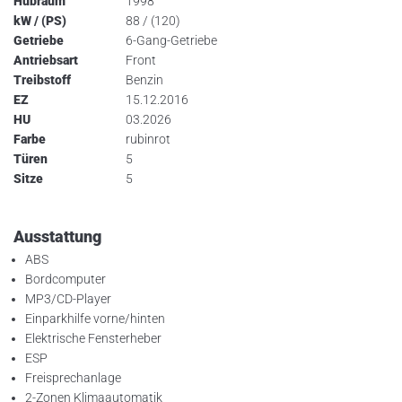
Hubraum
1998
kW / (PS)
88 / (120)
Getriebe
6-Gang-Getriebe
Antriebsart
Front
Treibstoff
Benzin
EZ
15.12.2016
HU
03.2026
Farbe
rubinrot
Türen
5
Sitze
5
Ausstattung
ABS
Bordcomputer
MP3/CD-Player
Einparkhilfe vorne/hinten
Elektrische Fensterheber
ESP
Freisprechanlage
2-Zonen Klimaautomatik