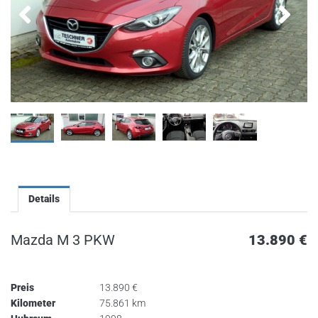
Details
Mazda M 3 PKW
13.890
€
Preis
13.890
€
Kilometer
75.861 km